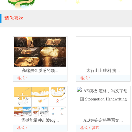
猜你喜欢
高端黑金质感的颁...
太行山上胜利 抗...
格式：
格式：
震撼能量冲击波log...
AE模板-定格手写文...
格式：
格式： 其它