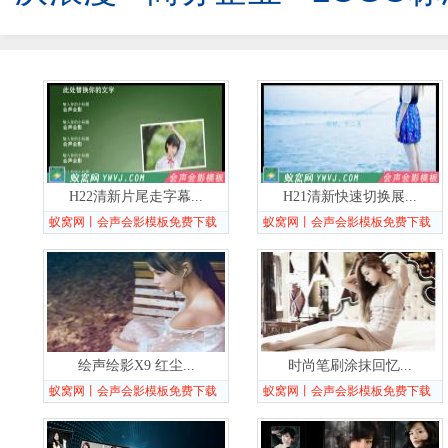
H22清新片尾走字幕...
H21清新快速切换展...
蚁窝网丨会声会影模板免费下载
蚁窝网丨会声会影模板免费下载
绘声绘影X9 红尘...
时尚笔刷涂抹回忆...
蚁窝网丨会声会影模板免费下载
蚁窝网丨会声会影模板免费下载