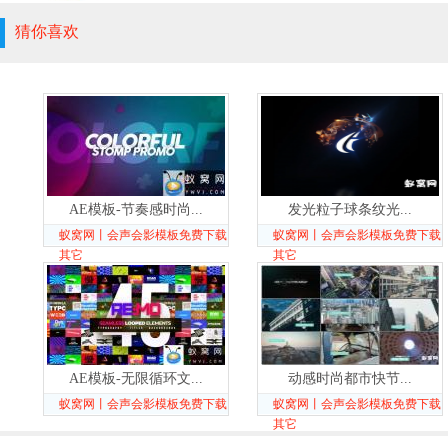
猜你喜欢
AE模板-节奏感时尚...
发光粒子球条纹光...
蚁窝网丨会声会影模板免费下载
蚁窝网丨会声会影模板免费下载
其它
其它
AE模板-无限循环文...
动感时尚都市快节...
蚁窝网丨会声会影模板免费下载
蚁窝网丨会声会影模板免费下载
其它