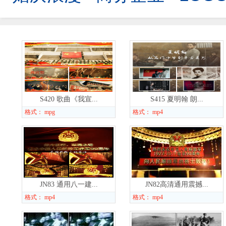
S420 歌曲《我宣...
S415 夏明翰 朗...
格式： mpg
格式： mp4
JN83 通用八一建...
JN82高清通用震撼...
格式： mp4
格式： mp4