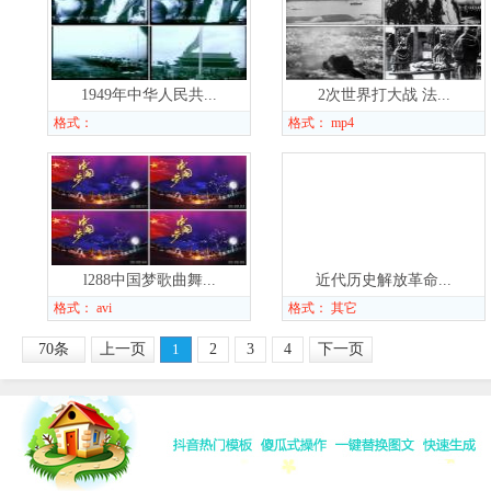
1949年中华人民共...
2次世界打大战 法...
格式：
格式： mp4
l288中国梦歌曲舞...
近代历史解放革命...
格式： avi
格式： 其它
70条
上一页
1
2
3
4
下一页