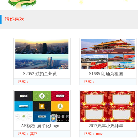
猜你喜欢
S2052 航拍兰州黄...
S1685 朗诵为祖国...
格式：
格式：
AE模板-扁平化Logo...
2017鸡年小鸡拜年...
格式： 其它
格式： mov